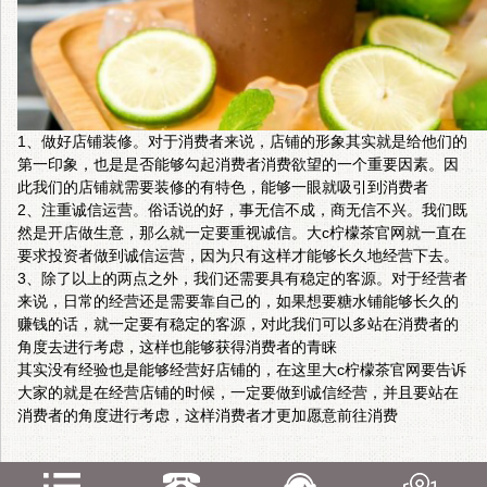
1、做好店铺装修。对于消费者来说，店铺的形象其实就是给他们的
第一印象，也是是否能够勾起消费者消费欲望的一个重要因素。因
此我们的店铺就需要装修的有特色，能够一眼就吸引到消费者
2、注重诚信运营。俗话说的好，事无信不成，商无信不兴。我们既
然是开店做生意，那么就一定要重视诚信。大c柠檬茶官网就一直在
要求投资者做到诚信运营，因为只有这样才能够长久地经营下去。
3、除了以上的两点之外，我们还需要具有稳定的客源。对于经营者
来说，日常的经营还是需要靠自己的，如果想要糖水铺能够长久的
赚钱的话，就一定要有稳定的客源，对此我们可以多站在消费者的
角度去进行考虑，这样也能够获得消费者的青睐
其实没有经验也是能够经营好店铺的，在这里
大c柠檬茶
官网要告诉
大家的就是在经营店铺的时候，一定要做到诚信经营，并且要站在
消费者的角度进行考虑，这样消费者才更加愿意前往消费