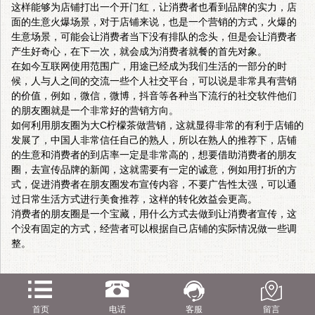
这样能够为店铺打出一个开门红，让消费者也看到品牌的实力，店
面的生意火爆场景，对于店铺来说，也是一个营销的方式，火爆的
生意场景，可能会让消费者当下没有排队的念头，但是会让消费者
产生好奇心，在下一次，就会成为消费者就餐的首先对象。
在如今互联网使用范围广，用途已经成为我们生活的一部分的时
候，人与人之间的交流一些个人社交平台，可以说是非常具有营销
的价值，例如，微信，微博，抖音等各种当下流行的社交软件他们
的朋友圈就是一个非常好的营销方向。
如何利用朋友圈为
大C柠檬茶
做营销，这就显得非常的有利于店铺的
发展了，中国人非常信任自己的熟人，所以在熟人的推荐下，店铺
的生意和消费者的到店率一定是非常高的，想要借助消费者的朋友
圈，去宣传品牌的新闻，这就需要有一定的诚意，例如用打折的方
式，促进消费者在朋友圈发布宣传内容，不要广告性太强，可以通
过日常生活方式进行美食推荐，这样的转化效益会更高。
消费者的朋友圈是一个宝藏，用什么方式去做到让消费者宣传，这
个没有固定的方式，经营者可以根据自己店铺的实际情况做一些调
整。
首页
电话
客服
留言