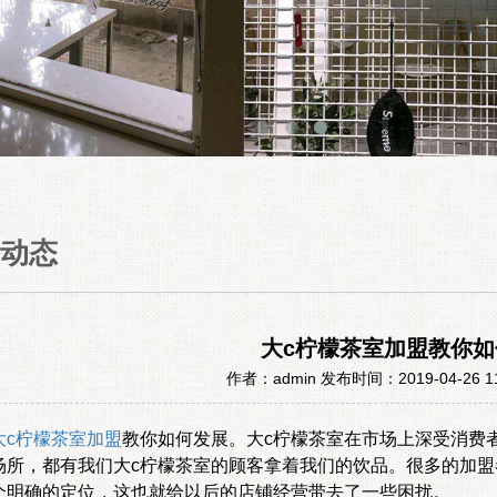
动态
大c柠檬茶室加盟教你
作者：admin 发布时间：2019-04-26 1
大c柠檬茶室加盟
教你如何发展。大c柠檬茶室在市场上深受消费
场所，都有我们大c柠檬茶室的顾客拿着我们的饮品。很多的加
个明确的定位，这也就给以后的店铺经营带去了一些困扰。