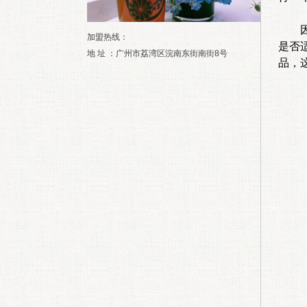
因此
加盟热线：
是否
地 址 ：广州市荔湾区浣南东街南街8号
品，