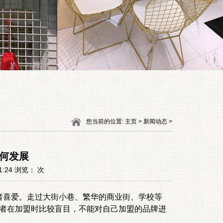
您当前的位置: 主页 > 新闻动态 >
如何发展
1:24 浏览：
次
者喜爱。走过大街小巷、繁华的商业街、学校等
盟者在加盟时比较盲目，不能对自己加盟的品牌进