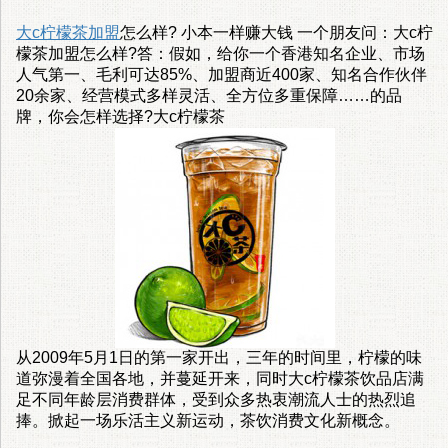
大c柠檬茶加盟
怎么样? 小本一样赚大钱 一个朋友问：大c柠
檬茶加盟怎么样?答：假如，给你一个香港知名企业、市场
人气第一、毛利可达85%、加盟商近400家、知名合作伙伴
20余家、经营模式多样灵活、全方位多重保障……的品
牌，你会怎样选择?大c柠檬茶
从2009年5月1日的第一家开出，三年的时间里，柠檬的味
道弥漫着全国各地，并蔓延开来，同时大c柠檬茶饮品店满
足不同年龄层消费群体，受到众多热衷潮流人士的热烈追
捧。掀起一场乐活主义新运动，茶饮消费文化新概念。