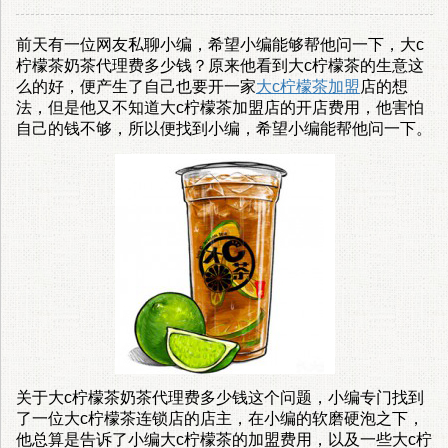
前天有一位网友私聊小编，希望小编能够帮他问一下，大c
柠檬茶奶茶代理费多少钱？原来他看到大c柠檬茶的生意这
么的好，便产生了自己也要开一家
大c柠檬茶加盟
店的想
法，但是他又不知道大c柠檬茶加盟店的开店费用，他害怕
自己的钱不够，所以便找到小编，希望小编能帮他问一下。
关于大c柠檬茶奶茶代理费多少钱这个问题，小编专门找到
了一位大c柠檬茶连锁店的店主，在小编的软磨硬泡之下，
他总算是告诉了小编大c柠檬茶的加盟费用，以及一些大c柠