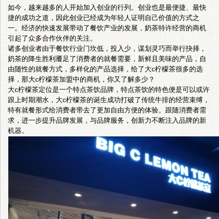
如今，越来越多的人开始加入创业的行列。创业也是最便捷、最快
捷的成功之道，因此创业已经成为年轻人证明自己价值的方式之
一。经济的快速发展带动了餐饮产业的发展，奶茶特许经营的商机
引起了众多合作伙伴的关注。
诸多创业者由于餐饮行业门坎低，投入少，谋划灵巧而举行抉择，
奶茶的降生胜利餍足了消费者的就餐需要，新鲜且美味的产品，自
由随性的就餐方式，多样化的产品选择，给了
大c柠檬茶
很多的选
择，那大c柠檬茶加盟中的商机，你又了解多少？
大c柠檬茶定位是一个特点茶饮品牌，特点茶饮的特色便是可以或许
跟上时期潮水，大c柠檬茶的诞生成功打破了传统牛排的经营束缚，
特有就餐形式给消费者带去了更加自由方便的体验。跟随消费者需
求，进一步提升品牌发展，与品牌服务，创新力不断注入品牌的新
机器。