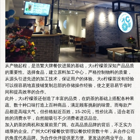
从产物起程，是浩繁大牌餐饮进展的基础，大c柠檬茶深知产品品质
的重要性。选择食品，建立原料加工中心，严格控制物料的质量，
从源头引进先进的加工技术，保证用户的体验。大c柠檬茶没有经验
可以很容易地直接铺复制总部的存储操作经验，使之更容易节省时
间和提高效率的合作。
此外，大c柠檬茶还创造了丰富的品类，在奶茶的基础上搭配各种果
蔬、数十种口味打造上百种商品，满足顾客挑剔的味蕾。而每款产
品都是高端大气，但价格贴近百姓，15-20元，性价比高，适合老百
姓的消费水平，自然能吸引不少消费者进店品尝。
加入奶茶的商机和发展前景广阔。在高品质品牌的背后，不乏实力
雄厚的企业。广州大C柠檬餐饮管理以餐饮经营数十年，从合作公司
的角度代表品牌。为合作伙伴提供更方便、更发达的商业平台。如