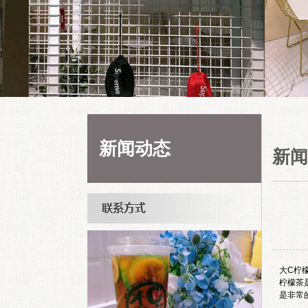
新闻动态
新闻
大C柠
柠檬茶
是非常