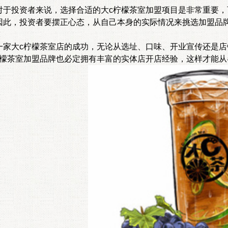
投资者来说，选择合适的大c柠檬茶室加盟项目是非常重要，
因此，投资者要摆正心态，从自己本身的实际情况来挑选加盟品
大c柠檬茶室店的成功，无论从选址、口味、开业宣传还是店
柠檬茶室加盟品牌也必定拥有丰富的实体店开店经验，这样才能从