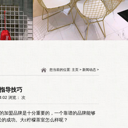
您当前的位置: 主页 > 新闻动态 >
费指导技巧
4:02 浏览：
次
的加盟品牌是十分重要的，一个靠谱的品牌能够
松的成功。大c柠檬茶室怎么样呢？