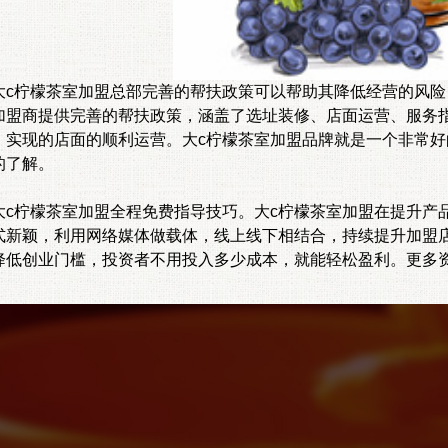
柠檬茶室加盟总部完善的帮扶政策可以帮助其降低经营的风险，
加盟商提供完善的帮扶政策，涵盖了选址装修、店面运营、服务
，实现的店面的顺利运营。大c柠檬茶室加盟品牌就是一个非常
的了解。
柠檬茶室加盟全程免费指导技巧。大c柠檬茶室加盟在提升产品
式新颖，利用网络媒体做载体，线上线下相结合，持续提升加盟
降低创业门槛，投资者不用投入多少成本，就能轻松盈利。更多