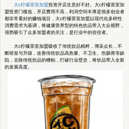
大c柠檬茶室加盟
投资开店生意好不好。大c柠檬茶室加
盟投资门槛低，开店费用不高，利润空间丰厚是很多创业者
都非常看好的赚钱项目，大c柠檬茶室加盟以现代化多样性
消费需求为基调，将健康营养型的特色饮品带入大众视野，
强势吸引了众多加盟者的关注，是行业中的佼佼者。
大c柠檬茶室加盟吸收了传统饮品精粹，博采众长，不
断研发与升级，改善传统饮品高热量、不卫生、伤肠胃等缺
陷，去除传统饮品的糟粕，打破行业壁垒，将饮品带入全新
的发展高度。