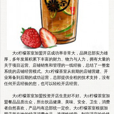
大c柠檬茶室加盟开店成功率非常大，品牌总部实力雄
厚，多年发展积累下丰富的财力、物力与人力，拥有大量的
关于项目运营、店铺销售和管理的一线经验，总结了一整套
系统的店铺经营模式。大c柠檬茶室从前期的店铺营建、开
业筹备到后期的成功运营，总部提供全程的技术支持，没有
任何开店经验的您，也可以轻松开店经营。
大c柠檬茶室加盟投资开店生意好不好。大c柠檬茶室加
盟餐品品质出众，所出饮品健康、美味、安全、卫生，消费
者自然喜欢，产品均有总部统一定价。大c柠檬茶室根据加